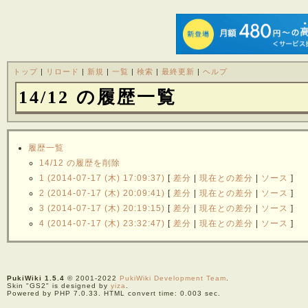
トップ
|
リロード
|
新規
|
一覧
|
検索
|
最終更新
|
ヘルプ
14/12 の履歴一覧
履歴一覧
14/12 の履歴を削除
1 (2014-07-17 (木) 17:09:37)
[
差分
|
現在との差分
|
ソース
]
2 (2014-07-17 (木) 20:09:41)
[
差分
|
現在との差分
|
ソース
]
3 (2014-07-17 (木) 20:19:15)
[
差分
|
現在との差分
|
ソース
]
4 (2014-07-17 (木) 23:32:47)
[
差分
|
現在との差分
|
ソース
]
PukiWiki 1.5.4
© 2001-2022
PukiWiki Development Team
.
Skin "GS2" is designed by
yiza
.
Powered by PHP 7.0.33. HTML convert time: 0.003 sec.