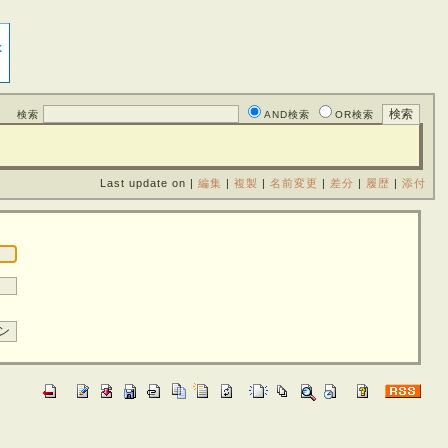
検索
AND検索
OR検索
Last update on |
編集
|
複製
|
名前変更
|
差分
|
履歴
|
添付