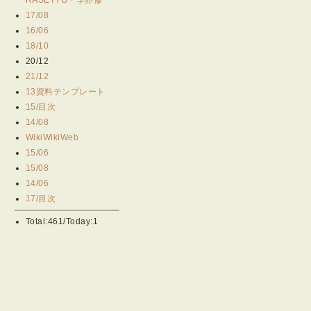
17/08
16/06
18/10
20/12
21/12
13資料テンプレート
15/目次
14/08
WikiWikiWeb
15/06
15/08
14/06
17/目次
Total:461/Today:1