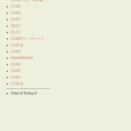
17/08
16/06
18/10
20/12
21/12
13資料テンプレート
15/目次
14/08
WikiWikiWeb
15/06
15/08
14/06
17/目次
Total:0/Today:0