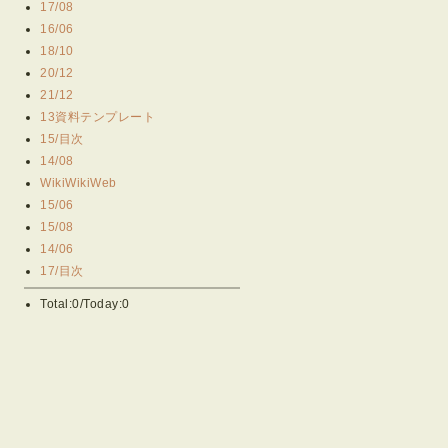
17/08
16/06
18/10
20/12
21/12
13資料テンプレート
15/目次
14/08
WikiWikiWeb
15/06
15/08
14/06
17/目次
Total:0/Today:0