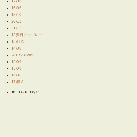
17/08
16/06
18/10
20/12
21/12
13資料テンプレート
15/目次
14/08
WikiWikiWeb
15/06
15/08
14/06
17/目次
Total:0/Today:0