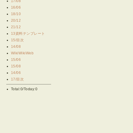
17/08
16/06
18/10
20/12
21/12
13資料テンプレート
15/目次
14/08
WikiWikiWeb
15/06
15/08
14/06
17/目次
Total:0/Today:0