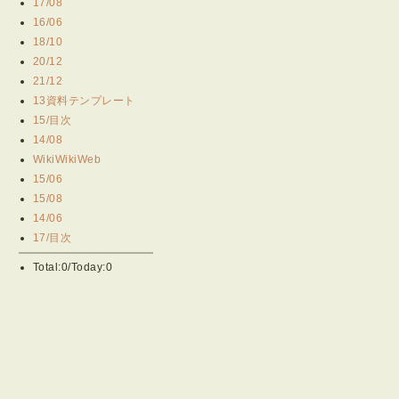
17/08
16/06
18/10
20/12
21/12
13資料テンプレート
15/目次
14/08
WikiWikiWeb
15/06
15/08
14/06
17/目次
Total:0/Today:0