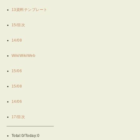
13資料テンプレート
15/目次
14/08
WikiWikiWeb
15/06
15/08
14/06
17/目次
Total:0/Today:0