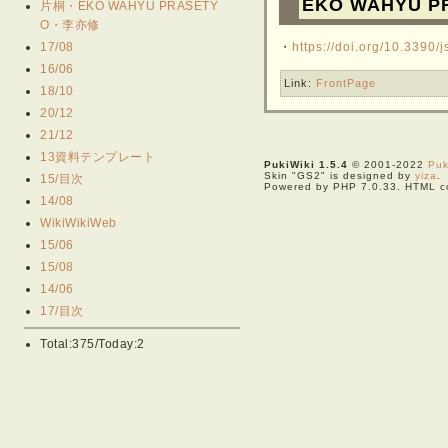
EKO WAHYU P
片桐・EKO WAHYU PRASETY
O・李亦修
17/08
・
https://doi.org/10.3390
16/06
Link:
FrontPage
18/10
20/12
21/12
13資料テンプレート
PukiWiki 1.5.4
© 2001-2022
Puk
Skin "GS2" is designed by
yiza
.
15/目次
Powered by PHP 7.0.33. HTML co
14/08
WikiWikiWeb
15/06
15/08
14/06
17/目次
Total:375/Today:2