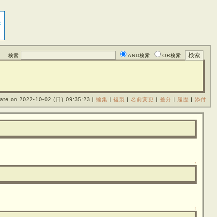
検索
AND検索
OR検索
ate on 2022-10-02 (日) 09:35:23
|
編集
|
複製
|
名前変更
|
差分
|
履歴
|
添付
↑
↑